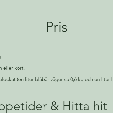
Pris
.
h eller kort.
lockat (en liter blåbär väger ca 0,6 kg och en liter 
petider & Hitta hit