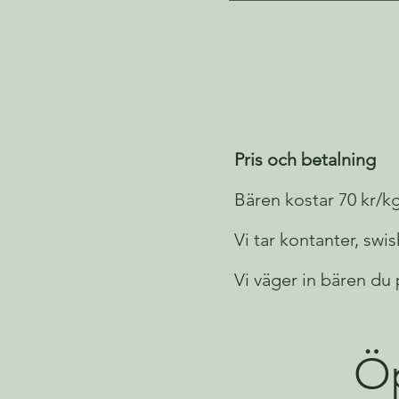
Pris och betalning
Bären kostar 70 kr/kg
Vi tar kontanter, swis
Vi väger in bären du p
Öp