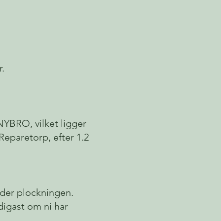
r.
NYBRO, vilket ligger
 Reparetorp, efter 1.2
under plockningen.
digast om ni har