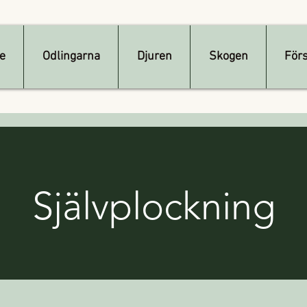
e
Odlingarna
Djuren
Skogen
Förs
Självplockning