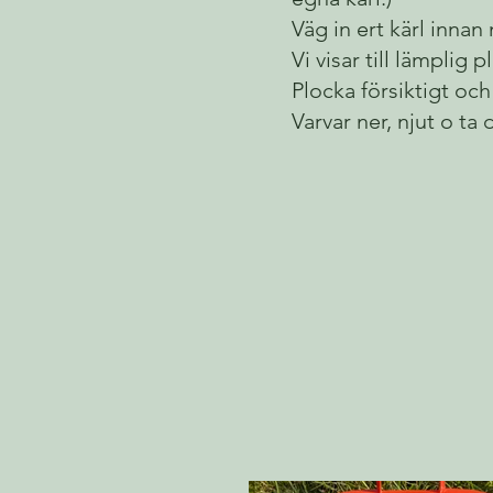
Väg in ert kärl innan
Vi visar till lämplig pl
Plocka försiktigt och
Varvar ner, njut o ta 